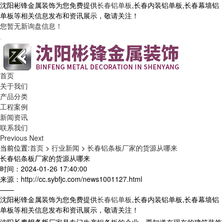
沈阳彬锋金属装饰为您免费提供
长春铝单板
,长春内装铝单板,长春幕墙铝
单板等相关信息发布和资讯展示，敬请关注！
您暂无新询盘信息！
首页
关于我们
产品分类
工程案例
新闻资讯
联系我们
Previous
Next
当前位置:
首页
>
行业新闻
>
长春铝条板厂家的货源从哪来
长春铝条板厂家的货源从哪来
时间：2024-01-26 17:40:00
来源：http://cc.sybfjc.com/news1001127.html
——
沈阳彬锋金属装饰为您免费提供
长春铝单板
,长春内装铝单板,长春幕墙铝
单板等相关信息发布和资讯展示，敬请关注！