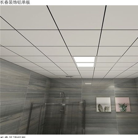
长春装饰铝单板
长春吊顶铝板