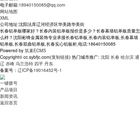
电子邮箱:
18940150085@qq.com
网站地图
XML
公司地址:沈阳法库辽河经济区华美路华美街
长春铝单板哪家好？长春内装铝单板报价是多少？长春幕墙铝单板质量怎
么样？沈阳彬锋金属装饰专业承接长春铝单板,长春内装铝单板,长春幕墙
铝单板,长春双曲铝单板,长春实心铝板柜,电话:18640150085
Powered by
筑巢ECMS
Copyright© cc.sybfjc.com(
复制链接
) 热门城市推广:
沈阳
长春
哈尔滨
通
辽
赤峰
乌兰浩特
四平
丹东
备案号：
辽ICP备19016452号-1
一键拨号
产品项目
新闻资讯
返回首页