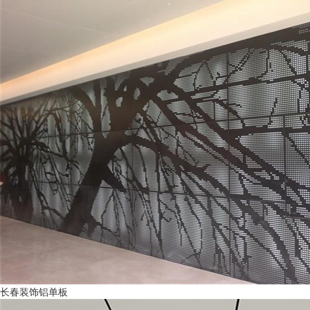
长春装饰铝单板