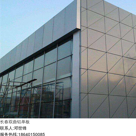
长春双曲铝单板
联系人:邓世锋
服务热线:18640150085