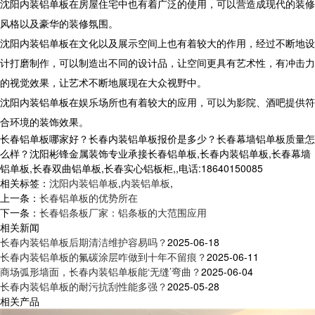
沈阳内装铝单板在房屋住宅中也有着广泛的使用，可以营造成现代的装修
风格以及豪华的装修氛围。
沈阳内装铝单板在文化以及展示空间上也有着较大的作用，经过不断地设
计打磨制作，可以制造出不同的设计品，让空间更具有艺术性，有冲击力
的视觉效果，让艺术不断地展现在大众视野中。
沈阳内装铝单板在娱乐场所也有着较大的应用，可以为影院、酒吧提供符
合环境的装饰效果。
长春铝单板哪家好？长春内装铝单板报价是多少？长春幕墙铝单板质量怎
么样？沈阳彬锋金属装饰专业承接长春铝单板,长春内装铝单板,长春幕墙
铝单板,长春双曲铝单板,长春实心铝板柜,,电话:18640150085
相关标签：
沈阳内装铝单板
,
内装铝单板
,
上一条：
长春铝单板的优势所在
下一条：
长春铝条板厂家：铝条板的大范围应用
相关新闻
长春内装铝单板后期清洁维护容易吗？
2025-06-18
长春内装铝单板的氟碳涂层咋做到十年不留痕？
2025-06-11
商场弧形墙面，长春内装铝单板能‘无缝’弯曲？
2025-06-04
长春内装铝单板的耐污抗刮性能多强？
2025-05-28
相关产品