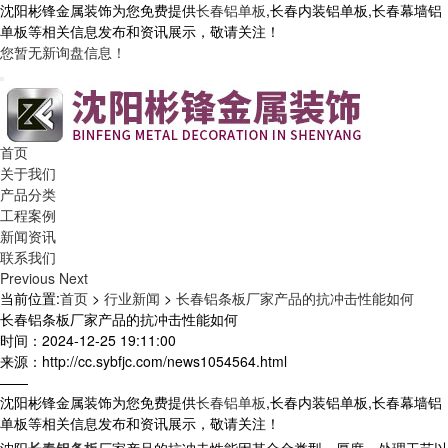
沈阳彬锋金属装饰为您免费提供
长春铝单板
,长春内装铝单板,长春幕墙铝
单板等相关信息发布和资讯展示，敬请关注！
您暂无新询盘信息！
首页
关于我们
产品分类
工程案例
新闻资讯
联系我们
Previous
Next
当前位置:
首页
>
行业新闻
>
长春铝条板厂家产品的抗冲击性能如何
长春铝条板厂家产品的抗冲击性能如何
时间：2024-12-25 19:11:00
来源：http://cc.sybfjc.com/news1054564.html
——
沈阳彬锋金属装饰为您免费提供
长春铝单板
,长春内装铝单板,长春幕墙铝
单板等相关信息发布和资讯展示，敬请关注！