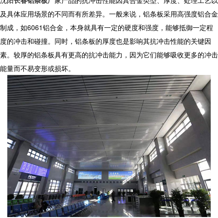
沈阳
长春铝条板
厂家
产品的抗冲击性能因其合金类型、厚度、处理工艺以
及具体应用场景的不同而有所差异。一般来说，铝条板采用高强度铝合金
制成，如6061铝合金，本身就具有一定的硬度和强度，能够抵御一定程
度的冲击和碰撞。同时，铝条板的厚度也是影响其抗冲击性能的关键因
素。较厚的铝条板具有更高的抗冲击能力，因为它们能够吸收更多的冲击
能量而不易变形或损坏。