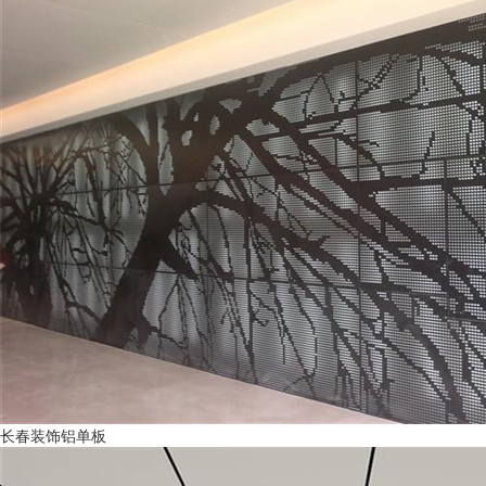
长春装饰铝单板