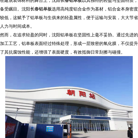
在建筑装饰材料的舞台上，沈阳
长春铝单板
以其独特的轻盈与坚固特质，
备受瞩目。沈阳
长春铝单板
选用高纯度铝合金作为基材，铝合金本身密度
较低，这赋予了铝单板与生俱来的轻盈属性，便于运输与安装，大大节省
人力与时间成本。​
然而，在追求轻盈的同时，沈阳铝单板在坚固性上毫不妥协。通过先进的
加工工艺，铝单板表面经过特殊处理，形成一层致密的氧化膜，不仅提升
了其抗腐蚀性能，还增强了表面硬度，有效抵御日常刮擦与碰撞。