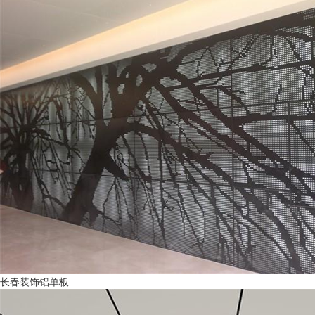
长春装饰铝单板