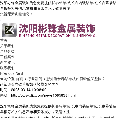
沈阳彬锋金属装饰为您免费提供
长春铝单板
,长春内装铝单板,长春幕墙铝
单板等相关信息发布和资讯展示，敬请关注！
您暂无新询盘信息！
首页
关于我们
产品分类
工程案例
新闻资讯
联系我们
Previous
Next
当前位置:
首页
>
行业新闻
>
想知道长春铝单板如何轻盈又坚固？
想知道长春铝单板如何轻盈又坚固？
时间：2025-03-14 10:08:00
来源：http://cc.sybfjc.com/news1065838.html
——
沈阳彬锋金属装饰为您免费提供
长春铝单板
,长春内装铝单板,长春幕墙铝
单板等相关信息发布和资讯展示，敬请关注！