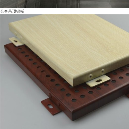
长春吊顶铝板