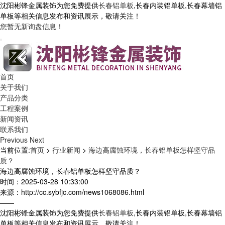
沈阳彬锋金属装饰为您免费提供
长春铝单板
,长春内装铝单板,长春幕墙铝
单板等相关信息发布和资讯展示，敬请关注！
您暂无新询盘信息！
首页
关于我们
产品分类
工程案例
新闻资讯
联系我们
Previous
Next
当前位置:
首页
>
行业新闻
>
海边高腐蚀环境，长春铝单板怎样坚守品
质？
海边高腐蚀环境，长春铝单板怎样坚守品质？
时间：2025-03-28 10:33:00
来源：http://cc.sybfjc.com/news1068086.html
——
沈阳彬锋金属装饰为您免费提供
长春铝单板
,长春内装铝单板,长春幕墙铝
单板等相关信息发布和资讯展示，敬请关注！