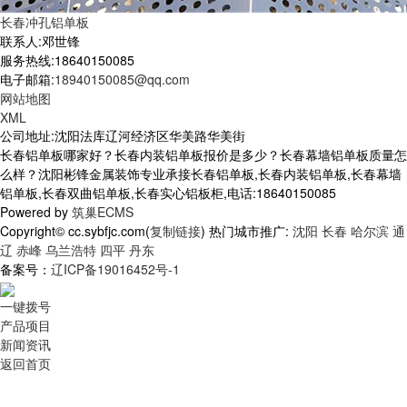
长春冲孔铝单板
联系人:邓世锋
服务热线:18640150085
电子邮箱:
18940150085@qq.com
网站地图
XML
公司地址:沈阳法库辽河经济区华美路华美街
长春铝单板哪家好？长春内装铝单板报价是多少？长春幕墙铝单板质量怎
么样？沈阳彬锋金属装饰专业承接长春铝单板,长春内装铝单板,长春幕墙
铝单板,长春双曲铝单板,长春实心铝板柜,电话:18640150085
Powered by
筑巢ECMS
Copyright© cc.sybfjc.com(
复制链接
) 热门城市推广:
沈阳
长春
哈尔滨
通
辽
赤峰
乌兰浩特
四平
丹东
备案号：
辽ICP备19016452号-1
一键拨号
产品项目
新闻资讯
返回首页