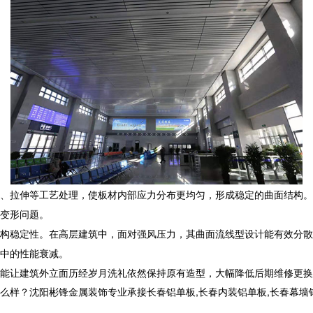
、拉伸等工艺处理，使板材内部应力分布更均匀，形成稳定的曲面结构。
变形问题。​
构稳定性。在高层建筑中，面对强风压力，其曲面流线型设计能有效分散
中的性能衰减。​
能让建筑外立面历经岁月洗礼依然保持原有造型，大幅降低后期维修更换
沈阳彬锋金属装饰专业承接长春铝单板,长春内装铝单板,长春幕墙铝单板,长