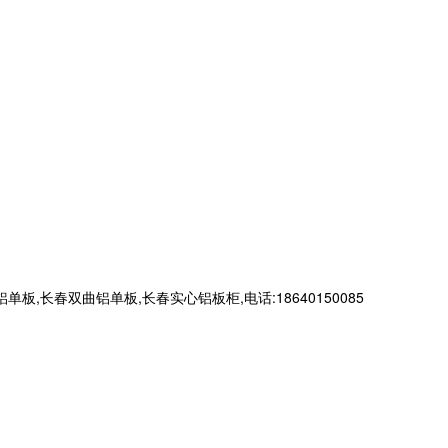
春双曲铝单板,长春实心铝板柜,电话:18640150085