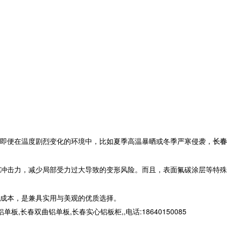
即便在温度剧烈变化的环境中，比如夏季高温暴晒或冬季严寒侵袭，
长春
冲击力，减少局部受力过大导致的变形风险。而且，表面氟碳涂层等特殊
成本，是兼具实用与美观的优质选择。
春双曲铝单板,长春实心铝板柜,,电话:18640150085