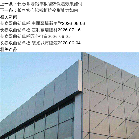
上一条：
长春幕墙铝单板隔热保温效果如何
下一条：
长春实心铝板柜抗变形能力如何
相关新闻
长春双曲铝单板 曲面幕墙新美学
2026-08-06
长春双曲铝单板 定制幕墙建材
2026-07-16
长春双曲铝单板匠心打造
2026-06-25
长春双曲铝单板 装点城市建筑
2026-06-04
相关产品