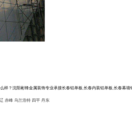
沈阳彬锋金属装饰专业承接长春铝单板,长春内装铝单板,长春幕墙铝单板,长
辽
赤峰
乌兰浩特
四平
丹东