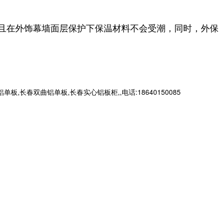
且在外饰幕墙面层保护下保温材料不会受潮，同时，外保
春双曲铝单板,长春实心铝板柜,,电话:18640150085