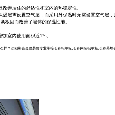
显改善居住的舒适性和室内的热稳定性。
保温层需设置空气层，而采用外保温时无需设置空气层，
因而改善了墙体的保温性能。
铝条板
增加室内使用面积近1%。
沈阳彬锋金属装饰专业承接长春铝单板,长春内装铝单板,长春幕墙铝单板,长