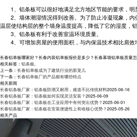
1、铝条板可以很好地满足北方地区节能的要求，明
2、墙体潮湿情况得到改善。为了防止冷凝现象，内
温层使结构层的整个墙身温度提高，降低了它的湿度，
3、
有利于改善室温环境质量。
铝条板
4、可增加房屋的便用面积，与内保温技术相比肩效
长春铝单板哪家好？长春内装铝单板报价是多少？长春幕墙铝单板质量怎么样？
相关标签：
铝条板
,
上一条：
长春铝单板成为了建筑行业的新宠儿
下一条：
长春铝单板厂的产品都有哪些特点
相关新闻
长春铝条板厂家：铝条板防潮又耐用，难道不比传统材料
2025-06-16
长春铝条板厂家：铝条板如何实现灵活安装？
2025-06-09
长春铝条板厂家：铝条板在工业应用中有何突出优势？
2025-06-01
长春铝条板厂家：铝条板在安装便捷性上有啥核心优势？
2025-05-26
相关产品