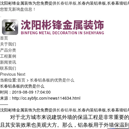
沈阳彬锋金属装饰为您免费提供
长春铝单板
,长春内装铝单板,长春幕墙
您暂无新询盘信息！
首页
关于我们
产品分类
工程案例
新闻资讯
联系我们
Previous
Next
当前位置:
首页
>
长春铝条板的优势是什么
长春铝条板的优势是什么
时间：2019-08-09 17:04:00
来源：http://cc.sybfjc.com/news114634.html
——
沈阳彬锋金属装饰为您免费提供
长春铝单板
,长春内装铝单板,长春幕墙
对于北方城市来说建筑外墙的保温工程是非常重要的
且其安装效果也美观大方。那么，铝条板用于外墙保温