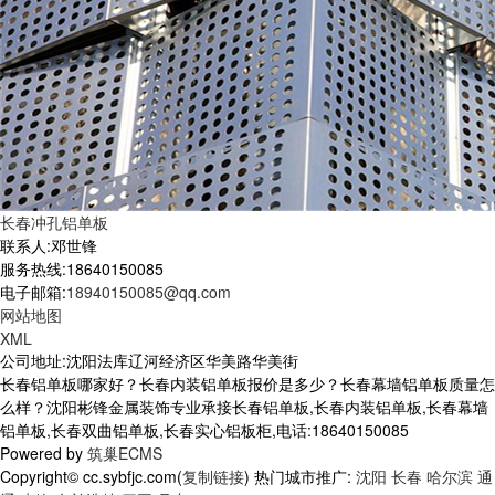
长春冲孔铝单板
联系人:邓世锋
服务热线:18640150085
电子邮箱:
18940150085@qq.com
网站地图
XML
公司地址:沈阳法库辽河经济区华美路华美街
长春铝单板哪家好？长春内装铝单板报价是多少？长春幕墙铝单板质量怎
么样？沈阳彬锋金属装饰专业承接长春铝单板,长春内装铝单板,长春幕墙
铝单板,长春双曲铝单板,长春实心铝板柜,电话:18640150085
Powered by
筑巢ECMS
Copyright© cc.sybfjc.com(
复制链接
) 热门城市推广:
沈阳
长春
哈尔滨
通