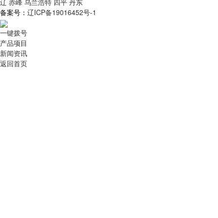
辽
赤峰
乌兰浩特
四平
丹东
备案号：
辽ICP备19016452号-1
一键拨号
产品项目
新闻资讯
返回首页