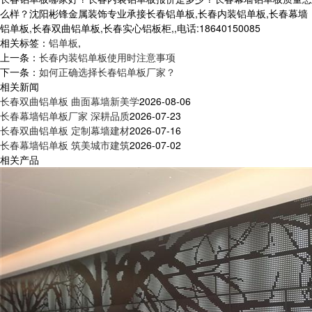
么样？沈阳彬锋金属装饰专业承接长春铝单板,长春内装铝单板,长春幕墙
铝单板,长春双曲铝单板,长春实心铝板柜,,电话:18640150085
相关标签：
铝单板
,
上一条：
长春内装铝单板使用时注意事项
下一条：
如何正确选择长春铝单板厂家？
相关新闻
长春双曲铝单板 曲面幕墙新美学
2026-08-06
长春幕墙铝单板厂家 深耕品质
2026-07-23
长春双曲铝单板 定制幕墙建材
2026-07-16
长春幕墙铝单板 筑美城市建筑
2026-07-02
相关产品