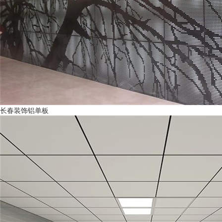
长春装饰铝单板