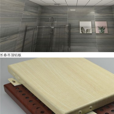
长春吊顶铝板