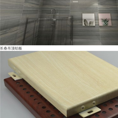
长春吊顶铝板