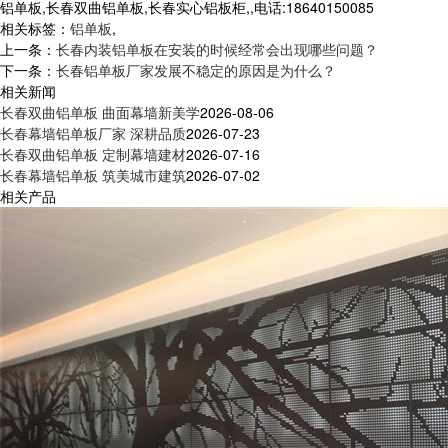
铝单板,长春双曲铝单板,长春实心铝板柜,,电话:18640150085
相关标签：
铝单板
,
上一条：
长春内装铝单板在安装的时候经常会出现哪些问题？
下一条：
长春铝单板厂家发展不稳定的原因是为什么？
相关新闻
长春双曲铝单板 曲面幕墙新美学
2026-08-06
长春幕墙铝单板厂家 深耕品质
2026-07-23
长春双曲铝单板 定制幕墙建材
2026-07-16
长春幕墙铝单板 筑美城市建筑
2026-07-02
相关产品