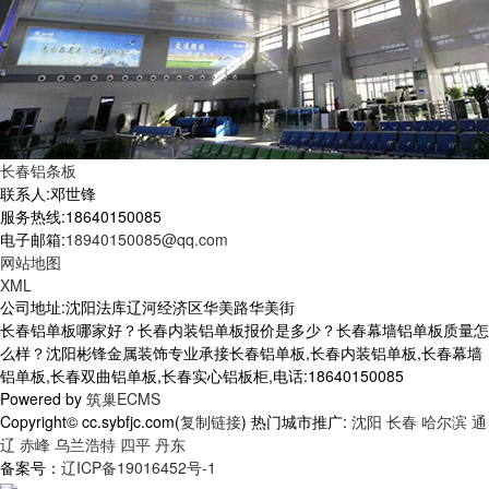
长春铝条板
联系人:邓世锋
服务热线:18640150085
电子邮箱:
18940150085@qq.com
网站地图
XML
公司地址:沈阳法库辽河经济区华美路华美街
长春铝单板哪家好？长春内装铝单板报价是多少？长春幕墙铝单板质量怎
么样？沈阳彬锋金属装饰专业承接长春铝单板,长春内装铝单板,长春幕墙
铝单板,长春双曲铝单板,长春实心铝板柜,电话:18640150085
Powered by
筑巢ECMS
Copyright© cc.sybfjc.com(
复制链接
) 热门城市推广:
沈阳
长春
哈尔滨
通
辽
赤峰
乌兰浩特
四平
丹东
备案号：
辽ICP备19016452号-1