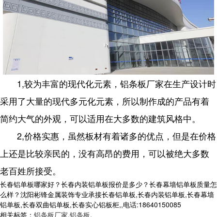
1,较为丰富的现代化元素，铝条板厂家在生产设计时
采用了大量的现代多元化元素，所以制作成的产品有着
简约大气的外观，可以适用在大多数的建筑风格中。
2,价格实惠，虽然板材有着诸多的优点，但是在价格
上还是比较亲民的，没有高昂的费用，可以被绝大多数
老百姓所接受。
长春铝单板哪家好？长春内装铝单板报价是多少？长春幕墙铝单板质量怎
么样？沈阳彬锋金属装饰专业承接长春铝单板,长春内装铝单板,长春幕墙
铝单板,长春双曲铝单板,长春实心铝板柜,,电话:18640150085
相关标签：
铝条板厂家
,
铝条板
,