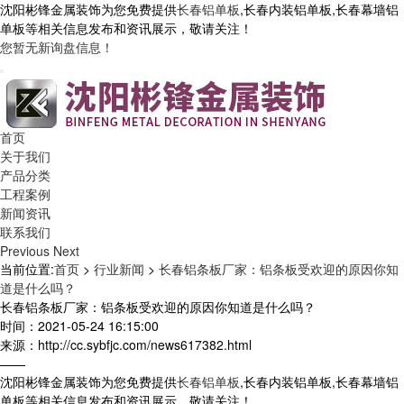
沈阳彬锋金属装饰为您免费提供
长春铝单板
,长春内装铝单板,长春幕墙铝
单板等相关信息发布和资讯展示，敬请关注！
您暂无新询盘信息！
首页
关于我们
产品分类
工程案例
新闻资讯
联系我们
Previous
Next
当前位置:
首页
>
行业新闻
>
长春铝条板厂家：铝条板受欢迎的原因你知
道是什么吗？
长春铝条板厂家：铝条板受欢迎的原因你知道是什么吗？
时间：2021-05-24 16:15:00
来源：http://cc.sybfjc.com/news617382.html
——
沈阳彬锋金属装饰为您免费提供
长春铝单板
,长春内装铝单板,长春幕墙铝
单板等相关信息发布和资讯展示，敬请关注！