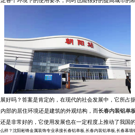
发展好吗？答案是肯定的，在现代的社会发展中，它所占
是内部的居住环境还是建筑的外观结构，而
长春内装铝单
势还是非常好的，它使用发展也在一定程度上推动了我国
沈阳彬锋金属装饰专业承接长春铝单板,长春内装铝单板,长春幕墙铝单板,长