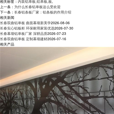
相关标签：
内装铝单板
,
铝单板
,
板
,
上一条：
为什么长春铝单板这么受欢迎
下一条：
长春铝条板厂家：铝条板的作用介绍
相关新闻
长春双曲铝单板 曲面幕墙新美学
2026-08-06
长春实心铝板柜 环保耐用家装优选
2026-07-30
长春幕墙铝单板厂家 深耕品质
2026-07-23
长春双曲铝单板 定制幕墙建材
2026-07-16
相关产品