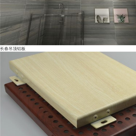
长春吊顶铝板