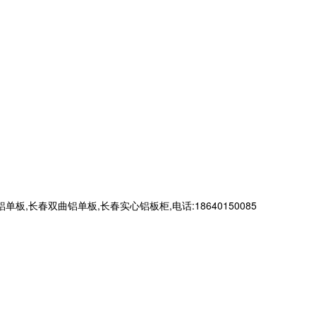
春双曲铝单板,长春实心铝板柜,电话:18640150085