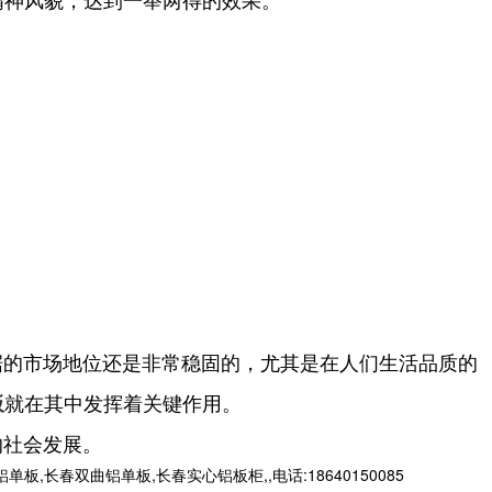
据的市场地位还是非常稳固的，尤其是在人们生活品质的
就在其中发挥着关键作用。
板
的社会发展。
春双曲铝单板,长春实心铝板柜,,电话:18640150085