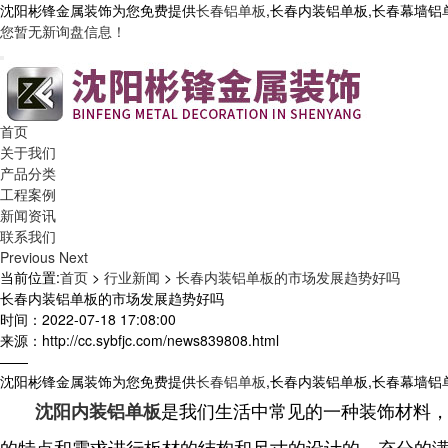
沈阳彬锋金属装饰为您免费提供
长春铝单板
,长春内装铝单板,长春幕墙
您暂无新询盘信息！
首页
关于我们
产品分类
工程案例
新闻资讯
联系我们
Previous
Next
当前位置:
首页
>
行业新闻
>
长春内装铝单板的市场发展趋势好吗
长春内装铝单板的市场发展趋势好吗
时间：2022-07-18 17:08:00
来源：http://cc.sybfjc.com/news839808.html
——
沈阳彬锋金属装饰为您免费提供
长春铝单板
,长春内装铝单板,长春幕墙
是我们生活中常见的一种装饰材料
沈阳内装铝单板
的特点和需求进行板材的结构和尺寸的设计的，充分的