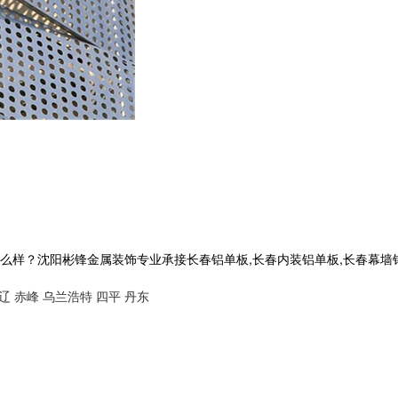
沈阳彬锋金属装饰专业承接长春铝单板,长春内装铝单板,长春幕墙铝单板,长
辽
赤峰
乌兰浩特
四平
丹东