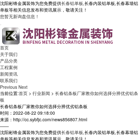
沈阳彬锋金属装饰为您免费提供
长春铝单板
,长春内装铝单板,长春幕墙铝
单板等相关信息发布和资讯展示，敬请关注！
您暂无新询盘信息！
首页
关于我们
产品分类
工程案例
新闻资讯
联系我们
Previous
Next
当前位置:
首页
>
行业新闻
>
长春铝条板厂家教你如何选择分辨优劣铝条
板
长春铝条板厂家教你如何选择分辨优劣铝条板
时间：2022-08-22 09:18:00
来源：http://cc.sybfjc.com/news856807.html
——
沈阳彬锋金属装饰为您免费提供
长春铝单板
,长春内装铝单板,长春幕墙铝
单板等相关信息发布和资讯展示，敬请关注！