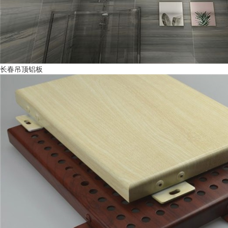
长春吊顶铝板