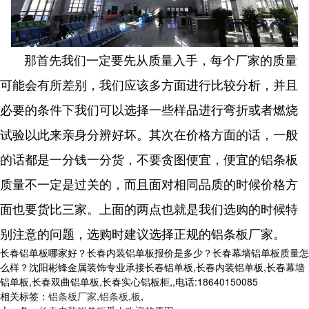
那首先我们一定要先从质量入手，每个厂家的质量
可能会有所差别，我们应该多方面进行比较分析，并且
必要的条件下我们可以选择一些样品进行弯折或者燃烧
试验以此来亲身分辨好坏。其次在价格方面的话，一般
的话都是一分钱一分货，不要贪图便宜，便宜的铝条板
质量不一定是过关的，而且面对相同品质的时候价格方
面也要货比三家。上面的两点也就是我们选购的时候特
别注意的问题，选购时建议选择正规的铝条板厂家。
长春铝单板哪家好？长春内装铝单板报价是多少？长春幕墙铝单板质量怎
么样？沈阳彬锋金属装饰专业承接长春铝单板,长春内装铝单板,长春幕墙
铝单板,长春双曲铝单板,长春实心铝板柜,,电话:18640150085
相关标签：
铝条板厂家
,
铝条板
,
板
,