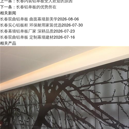
上一条：
长春内装铝单板受人欢迎的原因
下一条：
长春铝单板的优势所在
相关新闻
长春双曲铝单板 曲面幕墙新美学
2026-08-06
长春实心铝板柜 环保耐用家装优选
2026-07-30
长春幕墙铝单板厂家 深耕品质
2026-07-23
长春双曲铝单板 定制幕墙建材
2026-07-16
相关产品