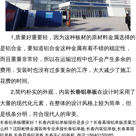
1,质量好重要轻，因为这种板材的原材料金属选择的
是铝合金，要知道铝合金这种金属有着不错的稳定性，
而且重量非常轻，所以在运输过程中也不会产生多余的
费用，安装时也没有过多复杂的工序，大大减少了施工
花费的时间。
2,简约朴实的外观，内装
在设计时采用了
长春铝单板
大量的现代化元素，在整体的设计风格上较为简单，但
是线条分明，符合现代人的审美。
长春铝单板哪家好？长春内装铝单板报价是多少？长春幕墙铝单板质量怎
么样？沈阳彬锋金属装饰专业承接长春铝单板,长春内装铝单板,长春幕墙
铝单板,长春双曲铝单板,长春实心铝板柜,,电话:18640150085