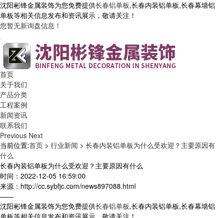
沈阳彬锋金属装饰为您免费提供
长春铝单板
,长春内装铝单板,长春幕墙铝
单板等相关信息发布和资讯展示，敬请关注！
您暂无新询盘信息！
首页
关于我们
产品分类
工程案例
新闻资讯
联系我们
Previous
Next
当前位置:
首页
>
行业新闻
>
长春内装铝单板为什么受欢迎？主要原因有
什么
长春内装铝单板为什么受欢迎？主要原因有什么
时间：2022-12-05 16:59:00
来源：http://cc.sybfjc.com/news897088.html
——
沈阳彬锋金属装饰为您免费提供
长春铝单板
,长春内装铝单板,长春幕墙铝
单板等相关信息发布和资讯展示，敬请关注！