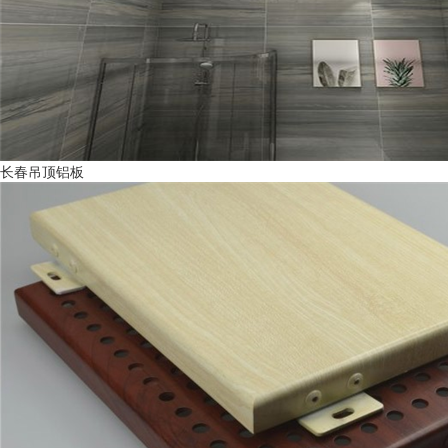
长春吊顶铝板