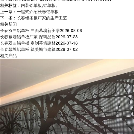
相关标签：
内装铝单板
,
铝单板
,
上一条：
一键式介绍长春铝单板
下一条：
长春铝条板厂家的生产工艺
相关新闻
长春双曲铝单板 曲面幕墙新美学
2026-08-06
长春幕墙铝单板厂家 深耕品质
2026-07-23
长春双曲铝单板 定制幕墙建材
2026-07-16
长春幕墙铝单板 筑美城市建筑
2026-07-02
相关产品