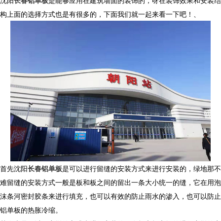
沈阳
长春铝单板
是能够应用在建筑墙面的装饰的，呀在装饰效果和安装结
构上面的选择方式也是有很多的，下面我们就一起来看一下吧！、
首先沈阳
长春铝单板
是可以进行留缝的安装方式来进行安装的，绿地那不
难留缝的安装方式一般是板和板之间的留出一条大小统一的缝，它在用泡
沫条河密封胶条来进行填充，也可以有效的防止雨水的渗入，也可以防止
铝单板的热胀冷缩。