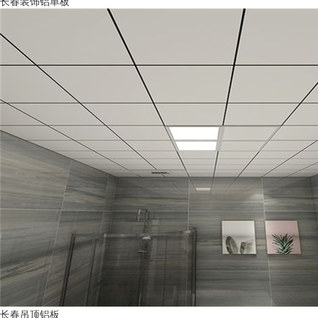
长春装饰铝单板
长春吊顶铝板