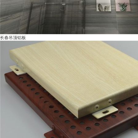
长春吊顶铝板