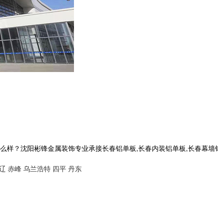
沈阳彬锋金属装饰专业承接长春铝单板,长春内装铝单板,长春幕墙铝单板,长
辽
赤峰
乌兰浩特
四平
丹东