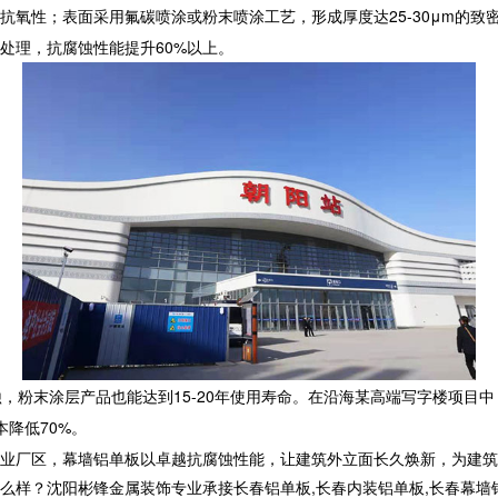
抗氧性；表面采用氟碳喷涂或粉末喷涂工艺，形成厚度达25-30μm的
处理，抗腐蚀性能提升60%以上。
蚀，粉末涂层产品也能达到15-20年使用寿命。在沿海某高端写字楼项目
降低70%。
业厂区，
幕墙铝单板
以卓越抗腐蚀性能，让建筑外立面长久焕新，为建筑
沈阳彬锋金属装饰专业承接长春铝单板,长春内装铝单板,长春幕墙铝单板,长