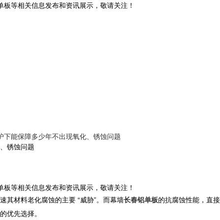
铝单板等相关信息发布和资讯展示，敬请关注！
护下能保障多少年不出现氧化、锈蚀问题
、锈蚀问题
铝单板等相关信息发布和资讯展示，敬请关注！
其材料老化腐蚀的主要 “威胁”。而
幕墙
长春铝单板
的抗腐蚀性能，直接
的优先选择。