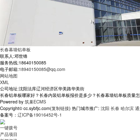
长春幕墙铝单板
联系人:邓世锋
服务热线:18640150085
电子邮箱:
18940150085@qq.com
网站地图
XML
公司地址:沈阳法库辽河经济区华美路华美街
长春铝单板哪家好？长春内装铝单板报价是多少？长春幕墙铝单板质量怎么样？
Powered by
筑巢ECMS
Copyright© cc.sybfjc.com(
复制链接
) 热门城市推广:
沈阳
长春
哈尔滨
通
备案号：
辽ICP备19016452号-1
一键拨号
产品项目