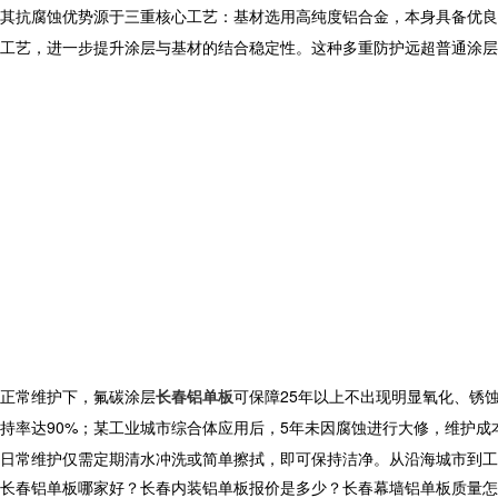
其抗腐蚀优势源于三重核心工艺：基材选用高纯度铝合金，本身具备优良
工艺，进一步提升涂层与基材的结合稳定性。这种多重防护远超普通涂层
正常维护下，氟碳涂层
长春铝单板
可保障25年以上不出现明显氧化、锈
持率达90%；某工业城市综合体应用后，5年未因腐蚀进行大修，维护成本
日常维护仅需定期清水冲洗或简单擦拭，即可保持洁净。从沿海城市到工
长春铝单板哪家好？长春内装铝单板报价是多少？长春幕墙铝单板质量怎么样？