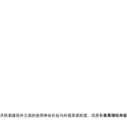
关联着建筑外立面的使用寿命长短与外观美观程度。优质
长春幕墙铝单板