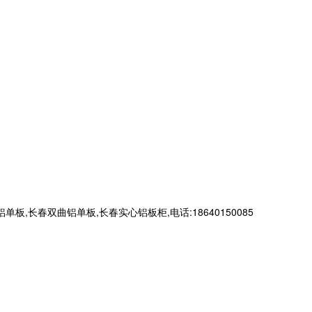
春双曲铝单板,长春实心铝板柜,电话:18640150085