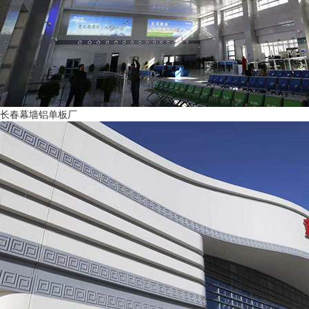
长春幕墙铝单板厂