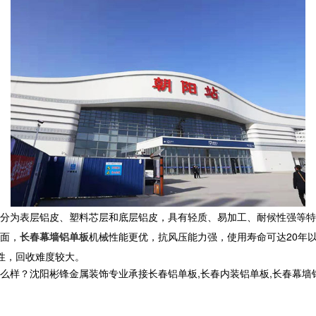
分为表层铝皮、塑料芯层和底层铝皮，具有轻质、易加工、耐候性强等特
面，
长春幕墙铝单板
机械性能更优，抗风压能力强，使用寿命可达20年以
性，回收难度较大。
沈阳彬锋金属装饰专业承接长春铝单板,长春内装铝单板,长春幕墙铝单板,长