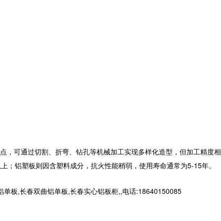
点，可通过切割、折弯、钻孔等机械加工实现多样化造型，但加工精度相
上；铝塑板则因含塑料成分，抗火性能稍弱，使用寿命通常为5-15年。
春双曲铝单板,长春实心铝板柜,,电话:18640150085