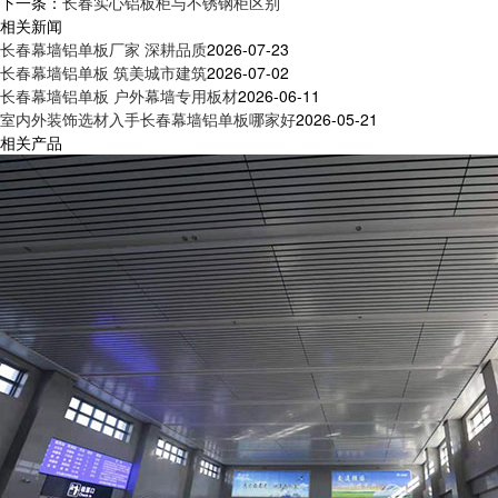
下一条：
长春实心铝板柜与不锈钢柜区别
相关新闻
长春幕墙铝单板厂家 深耕品质
2026-07-23
长春幕墙铝单板 筑美城市建筑
2026-07-02
长春幕墙铝单板 户外幕墙专用板材
2026-06-11
室内外装饰选材入手长春幕墙铝单板哪家好
2026-05-21
相关产品