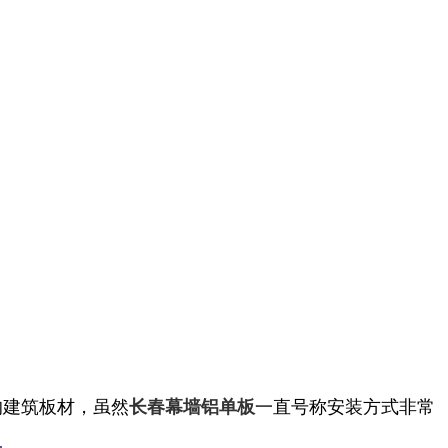
的建筑板材，虽然
一直号称安装方式非常
长春幕墙铝单板