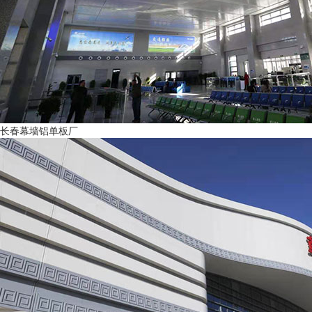
长春幕墙铝单板厂