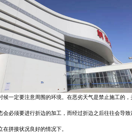
时候一定要注意周围的环境。在恶劣天气是禁止施工的，
态会必须要进行折边的加工，而经过折边之后往往会导致
立在拼接状况良好的情况下。