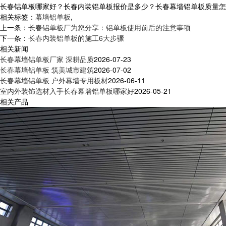
长春铝单板哪家好？长春内装铝单板报价是多少？长春幕墙铝单板质量怎么样？
相关标签：
幕墙铝单板
,
上一条：
长春铝单板厂为您分享：铝单板使用前后的注意事项
下一条：
长春内装铝单板的施工6大步骤
相关新闻
长春幕墙铝单板厂家 深耕品质
2026-07-23
长春幕墙铝单板 筑美城市建筑
2026-07-02
长春幕墙铝单板 户外幕墙专用板材
2026-06-11
室内外装饰选材入手长春幕墙铝单板哪家好
2026-05-21
相关产品