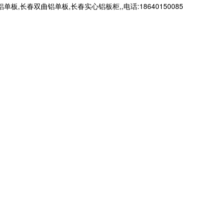
春双曲铝单板,长春实心铝板柜,,电话:18640150085