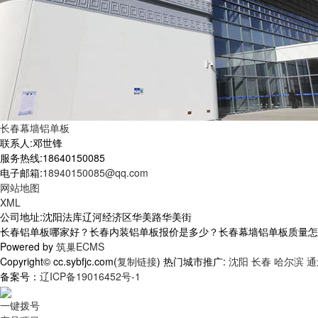
长春幕墙铝单板
联系人:邓世锋
服务热线:18640150085
电子邮箱:
18940150085@qq.com
网站地图
XML
公司地址:沈阳法库辽河经济区华美路华美街
长春铝单板哪家好？长春内装铝单板报价是多少？长春幕墙铝单板质量怎么样？
Powered by
筑巢ECMS
Copyright© cc.sybfjc.com(
复制链接
) 热门城市推广:
沈阳
长春
哈尔滨
通
备案号：
辽ICP备19016452号-1
一键拨号