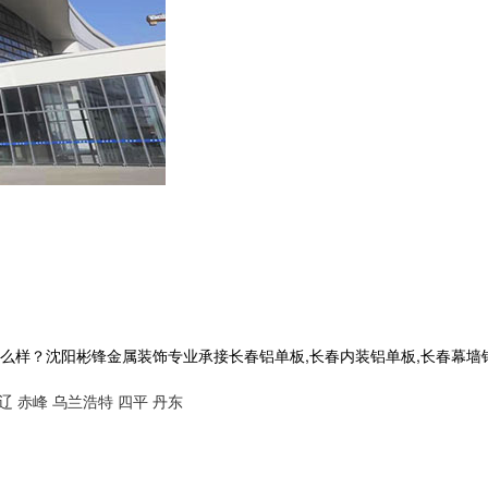
沈阳彬锋金属装饰专业承接长春铝单板,长春内装铝单板,长春幕墙铝单板,长
辽
赤峰
乌兰浩特
四平
丹东