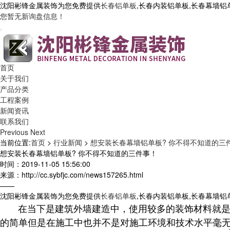
沈阳彬锋金属装饰为您免费提供
长春铝单板
,长春内装铝单板,长春幕墙
您暂无新询盘信息！
首页
关于我们
产品分类
工程案例
新闻资讯
联系我们
Previous
Next
当前位置:
首页
>
行业新闻
>
想安装长春幕墙铝单板? 你不得不知道的三
想安装长春幕墙铝单板? 你不得不知道的三件事！
时间：2019-11-05 15:56:00
来源：http://cc.sybfjc.com/news157265.html
——
沈阳彬锋金属装饰为您免费提供
长春铝单板
,长春内装铝单板,长春幕墙
在当下是建筑外墙建造中，使用较多的装饰材料就是
的简单但是在施工中也并不是对施工环境和技术水平毫