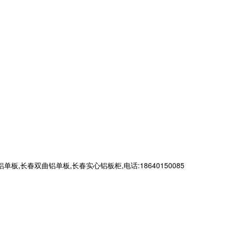
春双曲铝单板,长春实心铝板柜,电话:18640150085