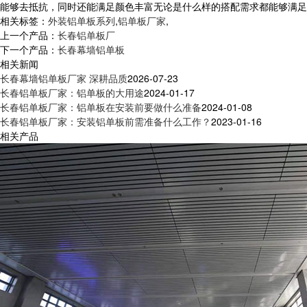
能够去抵抗，同时还能满足颜色丰富无论是什么样的搭配需求都能够满足
相关标签：
外装铝单板系列
,
铝单板厂家
,
上一个产品：
长春铝单板厂
下一个产品：
长春幕墙铝单板
相关新闻
长春幕墙铝单板厂家 深耕品质
2026-07-23
长春铝单板厂家：铝单板的大用途
2024-01-17
长春铝单板厂家：铝单板在安装前要做什么准备
2024-01-08
长春铝单板厂家：安装铝单板前需准备什么工作？
2023-01-16
相关产品