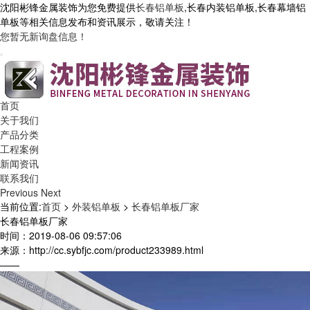
沈阳彬锋金属装饰为您免费提供
长春铝单板
,长春内装铝单板,长春幕墙铝
单板等相关信息发布和资讯展示，敬请关注！
您暂无新询盘信息！
首页
关于我们
产品分类
工程案例
新闻资讯
联系我们
Previous
Next
当前位置:
首页
>
外装铝单板
>
长春铝单板厂家
长春铝单板厂家
时间：2019-08-06 09:57:06
来源：http://cc.sybfjc.com/product233989.html
——