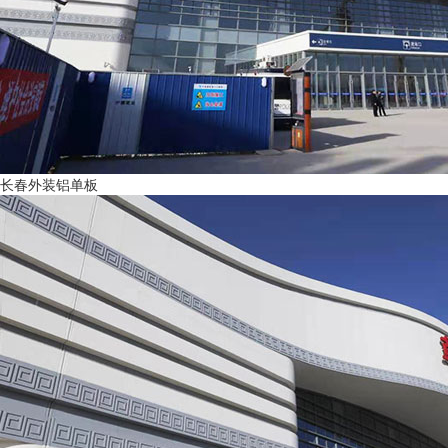
长春外装铝单板