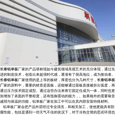
长春铝单板
厂家的产品堪称现如今建筑领域美观艺术的充分体现，通过先
进的制造技术，创造出来超强时代感，逐渐有了很高地位，成为推动者。
长春铝单板
厂家使用的是上等的板材，厚度也分为几种尺寸，
长春铝单板
厂
家的原料中，重要的材质是面板，还能够通过面板直接被折出弧度，再
通过压力技术固定成型。通过这些办法来将它固定住成为一体，同时也更
加增加了表面的平整程度，还有抵御震动的能力，。如果格外的需要噪音
减弱与保温的功能，铝单板厂家在加工中可以在其内部安装特殊材料。
铝单板厂家会把产品外层经过专业清洗，和相关加工，使他更能具有防
腐性能，包括是遇到一些天气不佳的状况下，对于冷热交替的恶劣环境也