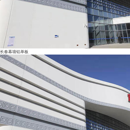
长春幕墙铝单板