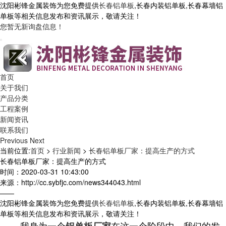
沈阳彬锋金属装饰为您免费提供
长春铝单板
,长春内装铝单板,长春幕墙铝
单板等相关信息发布和资讯展示，敬请关注！
您暂无新询盘信息！
首页
关于我们
产品分类
工程案例
新闻资讯
联系我们
Previous
Next
当前位置:
首页
>
行业新闻
>
长春铝单板厂家：提高生产的方式
长春铝单板厂家：提高生产的方式
时间：2020-03-31 10:43:00
来源：http://cc.sybfjc.com/news344043.html
——
沈阳彬锋金属装饰为您免费提供
长春铝单板
,长春内装铝单板,长春幕墙铝
单板等相关信息发布和资讯展示，敬请关注！
我身为一个
在这一个阶段中，我们的发