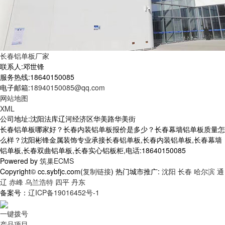
长春铝单板厂家
联系人:邓世锋
服务热线:18640150085
电子邮箱:
18940150085@qq.com
网站地图
XML
公司地址:沈阳法库辽河经济区华美路华美街
长春铝单板哪家好？长春内装铝单板报价是多少？长春幕墙铝单板质量怎
么样？沈阳彬锋金属装饰专业承接长春铝单板,长春内装铝单板,长春幕墙
铝单板,长春双曲铝单板,长春实心铝板柜,电话:18640150085
Powered by
筑巢ECMS
Copyright© cc.sybfjc.com(
复制链接
) 热门城市推广:
沈阳
长春
哈尔滨
通
辽
赤峰
乌兰浩特
四平
丹东
备案号：
辽ICP备19016452号-1
一键拨号
产品项目