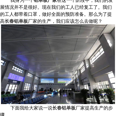
铝单板厂家
展情况并不是很好。现在我们的工人已经复工了。我们
的工人都带着口罩，做好全面的预防准备。那么为了提
高
厂家的生产，我们应该怎么去做呢？
长春铝单板
下面我给大家说一说
厂家提高生产的步
长春铝单板
骤。