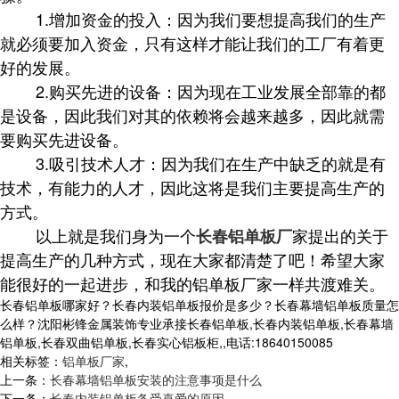
1.增加资金的投入：因为我们要想提高我们的生产
就必须要加入资金，只有这样才能让我们的工厂有着更
好的发展。
2.购买先进的设备：因为现在工业发展全部靠的都
是设备，因此我们对其的依赖将会越来越多，因此就需
要购买先进设备。
3.吸引技术人才：因为我们在生产中缺乏的就是有
技术，有能力的人才，因此这将是我们主要提高生产的
方式。
以上就是我们身为一个
家提出的关于
长春铝单板厂
提高生产的几种方式，现在大家都清楚了吧！希望大家
能很好的一起进步，和我的铝单板厂家一样共渡难关。
长春铝单板哪家好？长春内装铝单板报价是多少？长春幕墙铝单板质量怎
么样？沈阳彬锋金属装饰专业承接长春铝单板,长春内装铝单板,长春幕墙
铝单板,长春双曲铝单板,长春实心铝板柜,,电话:18640150085
相关标签：
铝单板厂家
,
上一条：
长春幕墙铝单板安装的注意事项是什么
下一条：
长春内装铝单板备受喜爱的原因