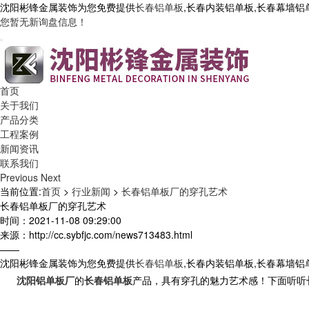
沈阳彬锋金属装饰为您免费提供
长春铝单板
,长春内装铝单板,长春幕墙
您暂无新询盘信息！
首页
关于我们
产品分类
工程案例
新闻资讯
联系我们
Previous
Next
当前位置:
首页
>
行业新闻
>
长春铝单板厂的穿孔艺术
长春铝单板厂的穿孔艺术
时间：2021-11-08 09:29:00
来源：http://cc.sybfjc.com/news713483.html
——
沈阳彬锋金属装饰为您免费提供
长春铝单板
,长春内装铝单板,长春幕墙
沈阳铝单板厂
的
长春铝单板
产品，具有穿孔的魅力艺术感！下面听听