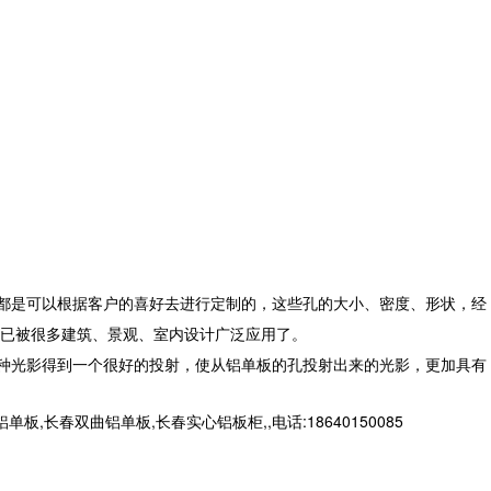
都是可以根据客户的喜好去进行定制的，这些孔的大小、密度、形状，经
已被很多建筑、景观、室内设计广泛应用了。
种光影得到一个很好的投射，使从铝单板的孔投射出来的光影，更加具有
春双曲铝单板,长春实心铝板柜,,电话:18640150085