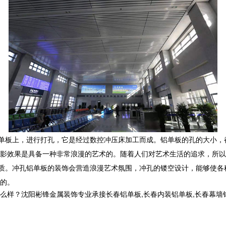
单板上，进行打孔，它是经过数控冲压床加工而成。铝单板的孔的大小，
影效果是具备一种非常浪漫的艺术的。随着人们对艺术生活的追求，所以
质。冲孔铝单板的装饰会营造浪漫艺术氛围，冲孔的镂空设计，能够使各
的。
沈阳彬锋金属装饰专业承接长春铝单板,长春内装铝单板,长春幕墙铝单板,长