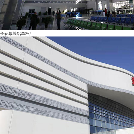
长春幕墙铝单板厂